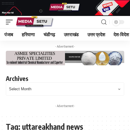
पंजाब
हरियाणा
चंडीगढ़
उत्तराखंड
उत्तर प्रदेश
देश-विदेश
- Advertisement -
Archives
- Advertisement -
Tag:
uttareakhand news