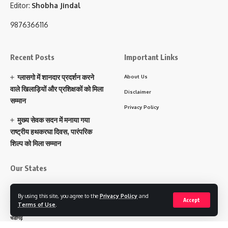
Editor:
Shobha Jindal
9876366116
Recent Posts
Important Links
ग्लासगो में शानदार प्रदर्शन करने
About Us
वाले खिलाड़ियों और प्रशिक्षकों को मिला
Disclaimer
सम्मान
Privacy Policy
मुख्य सेवक सदन में मनाया गया
राष्ट्रीय हथकरघा दिवस, पारंपरिक
शिल्प को मिला सम्मान
Our States
पंजाब
By using this site, you agree to the
Privacy Policy
and
Accept
हरियाणा
Terms of Use
.
चंडीगढ़