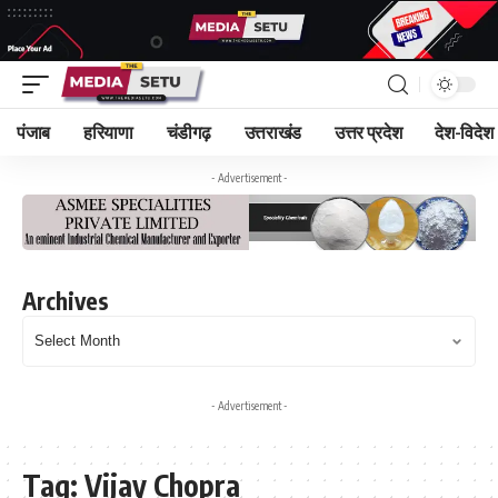
पंजाब
हरियाणा
चंडीगढ़
उत्तराखंड
उत्तर प्रदेश
देश-विदेश
- Advertisement -
Archives
- Advertisement -
Tag:
Vijay Chopra