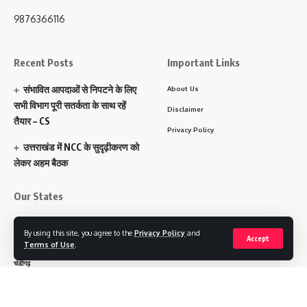
9876366116
Recent Posts
Important Links
संभावित आपदाओं से निपटने के लिए
About Us
सभी विभाग पूरी सतर्कता के साथ रहें
Disclaimer
तैयार – CS
Privacy Policy
उत्तराखंड में NCC के सुदृढ़ीकरण को
लेकर अहम बैठक
Our States
पंजाब
By using this site, you agree to the
Privacy Policy
and
Accept
हरियाणा
Terms of Use
.
चंडीगढ़
उत्तराखंड
उत्तर प्रदेश