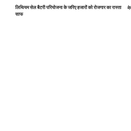
लिथियम सेल बैटरी परियोजना के जरिए हजारों को रोजगार का रास्ता
मे
साफ