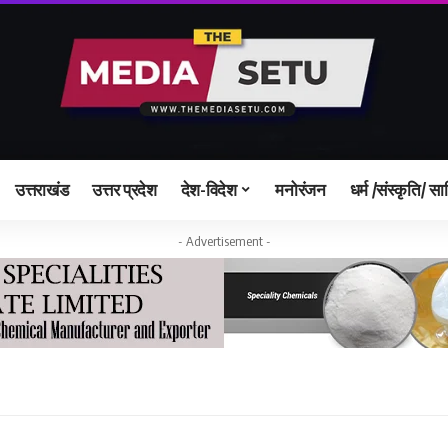
उत्तराखंड
उत्तर प्रदेश
देश-विदेश
मनोरंजन
धर्म /संस्कृति/ सा
- Advertisement -