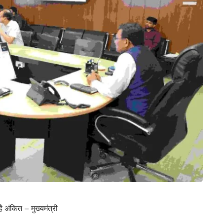
है अंकित – मुख्यमंत्री