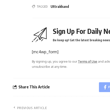
TAGGED:
Uttrakhand
Sign Up For Daily N
Be keep up! Get the latest breaking news 
[mc4wp_form]
By signing up, you agree to our
Terms of Use
and ackn
unsubscribe at any time.
Share This Article
F
PREVIOUS ARTICLE