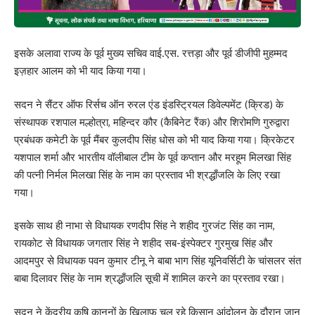
इसके अलावा राज्य के पूर्व मुख्य सचिव वाई.एस. रत्तड़ा और पूर्व डीजीपी मुहम्मद
इज़हार आलम को भी याद किया गया।
सदन ने सैंटर ऑफ रिर्सच ऑन रुरल एंड इंडस्ट्रियल डिवेल्पमेंट (क्रिड) के
संस्थापक रशपाल मल्होत्रा, महिन्दर कौर (कैबिनेट रैंक) और शिरोमणि गुरुद्वारा
प्रबंधक कमेटी के पूर्व मैंबर कुलदीप सिंह धोस को भी याद किया गया। क्रिकेटर
यशपाल शर्मा और भारतीय वॉलीबाल टीम के पूर्व कप्तान और मरहूम मिलखा सिंह
की पत्नी निर्मल मिलखा सिंह के नाम का प्रस्ताव भी श्रद्धाँजलि के लिए रखा
गया।
इसके साथ ही नाभा से विधायक रणदीप सिंह ने शहीद गुरजंट सिंह का नाम,
रायकोट से विधायक जगतार सिंह ने शहीद सब-इंस्पेक्टर गुरमुख सिंह और
आदमपुर से विधायक पवन कुमार टीनू ने बाबा भाग सिंह यूनिवर्सिटी के चांसलर संत
बाबा दिलावर सिंह के नाम श्रद्धाँजलि सूची में शामिल करने का प्रस्ताव रखा।
सदन ने केंद्रीय कृषि कानूनों के खि़लाफ़ चल रहे किसान आंदोलन के दौरान जान