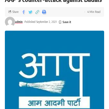
Share
4 Min Read
admin
Published September 2, 2021