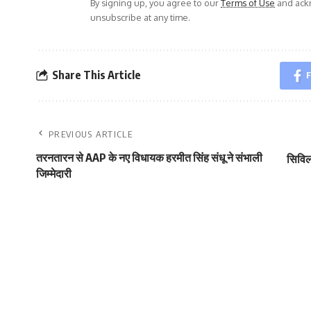
By signing up, you agree to our
Terms of Use
and ackn
unsubscribe at any time.
Share This Article
F
PREVIOUS ARTICLE
तरनतारन से AAP के नए विधायक हरमीत सिंह संधू ने संभाली
सिविल 
जिम्मेदारी