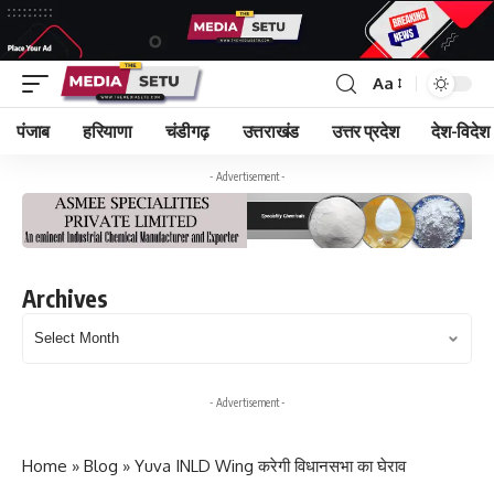
Aa
पंजाब
हरियाणा
चंडीगढ़
उत्तराखंड
उत्तर प्रदेश
देश-विदेश
- Advertisement -
Archives
Archives
- Advertisement -
Home
»
Blog
»
Yuva INLD Wing करेगी विधानसभा का घेराव