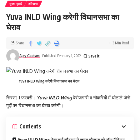
मुख्य ख़बरें
हरियाणा
Yuva INLD Wing करेगी विधानसभा का
घेराव
Share
3 Min Read
Ajay Gautam
Published February 1, 2022
Yuva INLD Wing करेगी विधानसभा का घेराव
सिरसा, 1 फरवरी।
Yuva INLD Wing
बेरोजगारी व नौकरियों में घोटाले जैसे
मुद्दों पर विधानसभा का घेराव करेगी।
Contents
Yuva INLD Wing नेता कर्ण चौटाला ने दुष्यंत चौटाला को नॉन सीरियस