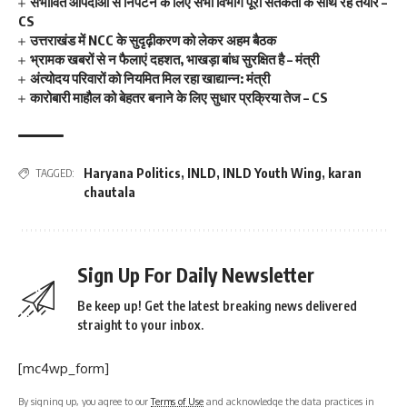
संभावित आपदाओं से निपटने के लिए सभी विभाग पूरी सतर्कता के साथ रहें तैयार –
CS
उत्तराखंड में NCC के सुदृढ़ीकरण को लेकर अहम बैठक
भ्रामक खबरों से न फैलाएं दहशत, भाखड़ा बांध सुरक्षित है – मंत्री
अंत्योदय परिवारों को नियमित मिल रहा खाद्यान्न: मंत्री
कारोबारी माहौल को बेहतर बनाने के लिए सुधार प्रक्रिया तेज – CS
Haryana Politics
,
INLD
,
INLD Youth Wing
,
karan
TAGGED:
chautala
Sign Up For Daily Newsletter
Be keep up! Get the latest breaking news delivered
straight to your inbox.
[mc4wp_form]
By signing up, you agree to our
Terms of Use
and acknowledge the data practices in