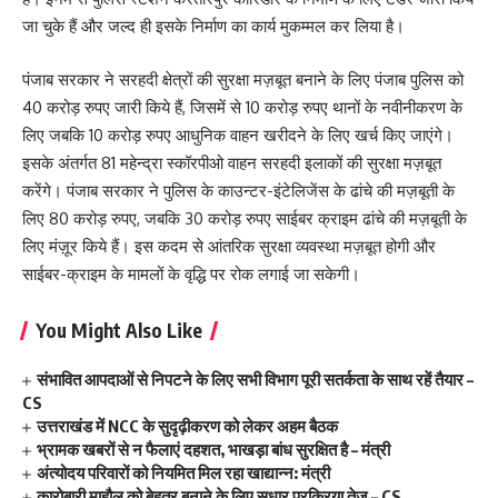
जा चुके हैं और जल्द ही इसके निर्माण का कार्य मुकम्मल कर लिया है।
पंजाब सरकार ने सरहदी क्षेत्रों की सुरक्षा मज़बूत बनाने के लिए पंजाब पुलिस को
40 करोड़ रुपए जारी किये हैं, जिसमें से 10 करोड़ रुपए थानों के नवीनीकरण के
लिए जबकि 10 करोड़ रुपए आधुनिक वाहन खरीदने के लिए खर्च किए जाएंगे।
इसके अंतर्गत 81 महेन्द्रा स्कॉरपीओ वाहन सरहदी इलाकों की सुरक्षा मज़बूत
करेंगे। पंजाब सरकार ने पुलिस के काउन्टर-इंटेलिजेंस के ढांचे की मज़बूती के
लिए 80 करोड़ रुपए, जबकि 30 करोड़ रुपए साईबर क्राइम ढांचे की मज़बूती के
लिए मंज़ूर किये हैं। इस कदम से आंतरिक सुरक्षा व्यवस्था मज़बूत होगी और
साईबर-क्राइम के मामलों के वृद्धि पर रोक लगाई जा सकेगी।
You Might Also Like
संभावित आपदाओं से निपटने के लिए सभी विभाग पूरी सतर्कता के साथ रहें तैयार –
CS
उत्तराखंड में NCC के सुदृढ़ीकरण को लेकर अहम बैठक
भ्रामक खबरों से न फैलाएं दहशत, भाखड़ा बांध सुरक्षित है – मंत्री
अंत्योदय परिवारों को नियमित मिल रहा खाद्यान्न: मंत्री
कारोबारी माहौल को बेहतर बनाने के लिए सुधार प्रक्रिया तेज – CS