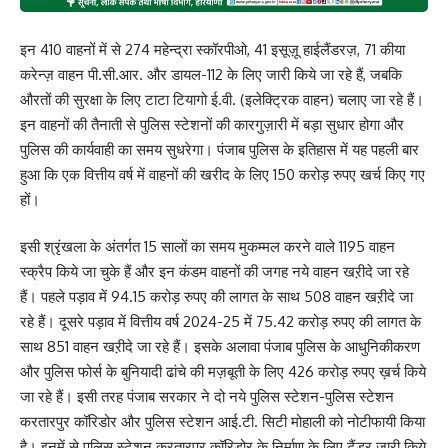
इन 410 वाहनों में से 274 महेन्द्रा स्कॉरपीओ, 41 इसूज़ू हाईलैंडरज़, 71 कीया
करेन्ज़ वाहन पी.सी.आर. और डायल-112 के लिए जारी किये जा रहे हैं, जबकि
औरतों की सुरक्षा के लिए टाटा टियागो ई.वी. (इलेक्ट्रिक वाहन) चलाए जा रहे हैं।
इन वाहनों की तैनाती से पुलिस स्टेशनों की कारगुज़ारी में बड़ा सुधार होगा और
पुलिस की कार्यवाही का समय सुधरेगा। पंजाब पुलिस के इतिहास में यह पहली बार
हुआ कि एक वित्तीय वर्ष में वाहनों की खरीद के लिए 150 करोड़ रुपए खर्च किए गए
हों।
इसी श्रृंखला के अंतर्गत 15 सालों का समय मुकम्मल करने वाले 1195 वाहन
स्क्रैप किये जा चुके हैं और इन कंडम वाहनों की जगह नये वाहन खऱीदे जा रहे
हैं। पहले पड़ाव में 94.15 करोड़ रुपए की लागत के साथ 508 वाहन खऱीदे जा
रहे हैं। दूसरे पड़ाव में वित्तीय वर्ष 2024-25 में 75.42 करोड़ रुपए की लागत के
साथ 851 वाहन खऱीदे जा रहे हैं। इसके अलावा पंजाब पुलिस के आधुनिकीकरण
और पुलिस फोर्स के बुनियादी ढांचे की मज़बूती के लिए 426 करोड़ रुपए ख़र्च किये
जा रहे हैं। इसी तरह पंजाब सरकार ने दो नये पुलिस स्टेशन-पुलिस स्टेशन
करतारपुर कॉरिडोर और पुलिस स्टेशन आई.टी. सिटी मोहाली को नोटीफायी किया
है। इनमें से पुलिस स्टेशन करतारपुर कॉरिडोर के निर्माण के लिए टैंडर जारी किये