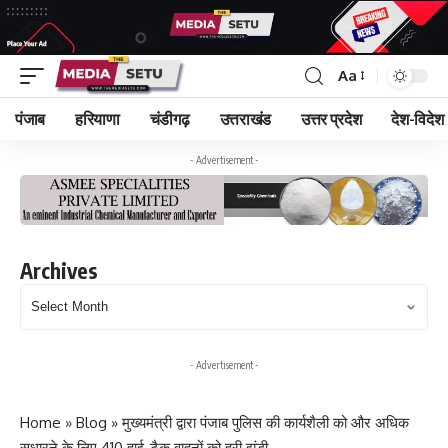
Aa
पंजाब
हरियाणा
चंडीगढ़
उत्तराखंड
उत्तर प्रदेश
देश-विदेश
- Advertisement -
Archives
Archives
- Advertisement -
Home
»
Blog
»
मुख्यमंत्री द्वारा पंजाब पुलिस की कार्यशैली को और अधिक
सुधारने के लिए 410 हाई-टैक वाहनों को हरी झंडी