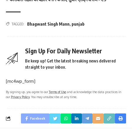
Bhagwant Singh Mann
,
punjab
TAGGED:
Sign Up For Daily Newsletter
Be keep up! Get the latest breaking news delivered
straight to your inbox.
[mc4wp_form]
By signing up, you agree to our
Terms of Use
and acknowledge the data practices in
our
Privacy Policy
. You may unsubscribe at any time.
Facebook