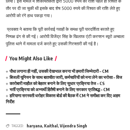
लिया। इस मामले में शिकायतकर्ता द्वारा 5000 रुपये की राशि पहले ही रिश्वत के
तौर पर दी जा चुकी थी इसके बाद शेष 5000 रुपये की रिश्वत की राशि लेते हुए
आरोपी को रंगे हाथ पकड़ा गया।
प्रवक्ता ने बताया कि पूरी कार्रवाई गवाहों के समक्ष पूरी पारदर्शिता बरतते हुए
निष्पक्ष ढंग से की गई। आरोपी विजेंद्र सिंह के खिलाफ एंटी करप्शन ब्यूरो अम्बाला
पुलिस थाने में मामला दर्ज करते हुए उसकी गिरफ्तारी की गई है।
You Might Also Like
पौधा लगाना ही नहीं, उसकी देखभाल करना भी हमारी जिम्मेदारी – CM
बिजली यूनियन के साथ बातचीत जारी, कर्मचारियों को मना लेने का भरोसा – विज
कारोबारी माहौल को बेहतर बनाने के लिए सुधार प्रक्रिया तेज – CS
भर्ती प्रक्रिया को अभ्यर्थी हितैषी बनाने के लिए सरकार प्रतिबद्ध – CM
हरियाणा सरस्वती धरोहर विकास बोर्ड की बैठक में CM ने समीक्षा कर दिए अहम
निर्देश
haryana
,
Kaithal
,
Vijendra Singh
TAGGED: