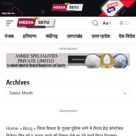
Aa
पंजाब
हरियाणा
चंडीगढ़
उत्तराखंड
उत्तर प्रदेश
देश-विदेश
- Advertisement -
Archives
Archives
- Advertisement -
Home
»
Blog
»
जिला कैथल के गुलहा पुलिस थाने में तैनात हेड कांस्टेबल
विजेंद्र सिंह को 5 हज़ार रुपये की रिश्वत लेते हुए रंगे हाथों किया गिरफ्तार