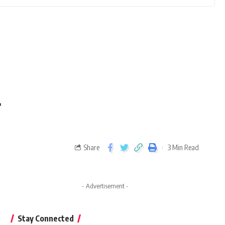
Share
3 Min Read
- Advertisement -
Stay Connected