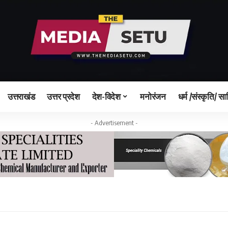
उत्तराखंड
उत्तर प्रदेश
देश-विदेश
मनोरंजन
धर्म /संस्कृति/ सा
- Advertisement -